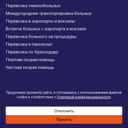
Перевозка тяжелобольных
Междугородняя транспортировка больных
Перевозка в аэропорты и вокзалы
Встреча больных с аэропорта и вокзала
Перевозка больного на процедуры
Перевозка в пансионат
Перевозка по Краснодару
Платная скорая помощь
Частная скорая помощь
Скорая помощь
Помощь при аритмии
Помощь при боли в груди
Помощь при боли в животе
Помощь при боли в сердце
Помощь при гипертермии