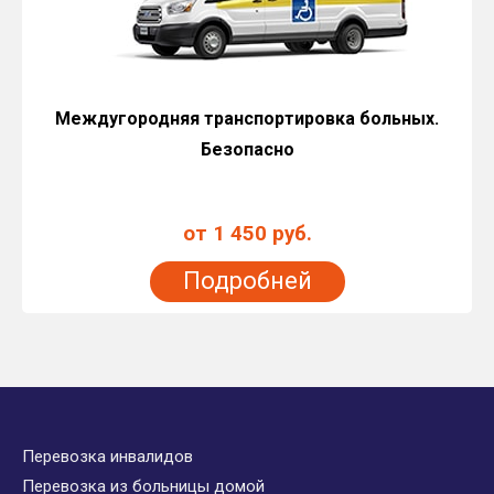
Междугородняя транспортировка больных.
Безопасно
от 1 450 руб.
Подробней
Перевозка инвалидов
Перевозка из больницы домой